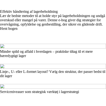
Effektiv håndtering af lagerbeholdning
Lær de bedste metoder til at holde styr på lagerbeholdningen og undgå
overskud eller mangel på varer. Denne e-bog giver dig strategier for
overvågning, opfyldelse og genbestilling, der sikrer en glidende drift.
Hent bogen
Mindre spild og affald i hverdagen – praktiske tiltag til et mere
bæredygtigt lager
Linje-, U- eller L-formet layout? Vælg den struktur, der passer bedst til
dit lager
Serviceniveauer som strategisk værktøj i lagerstrategi